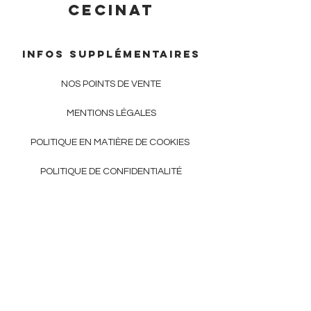
CECINAT
Infos supplémentaires
NOS POINTS DE VENTE
MENTIONS LÉGALES
POLITIQUE EN MATIÈRE DE COOKIES
POLITIQUE DE CONFIDENTIALITÉ​
CGV
DECHARGES ATELIERS
CONTACT
06 22 14 18 12