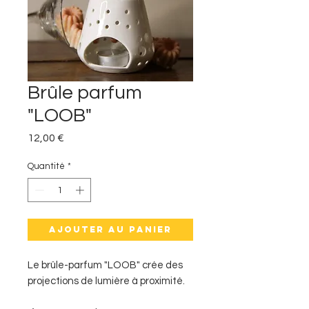
Brûle parfum
"LOOB"
Prix
12,00 €
Quantité
*
Ajouter au panier
Le brûle-parfum "LOOB" crée des
projections de lumière à proximité.