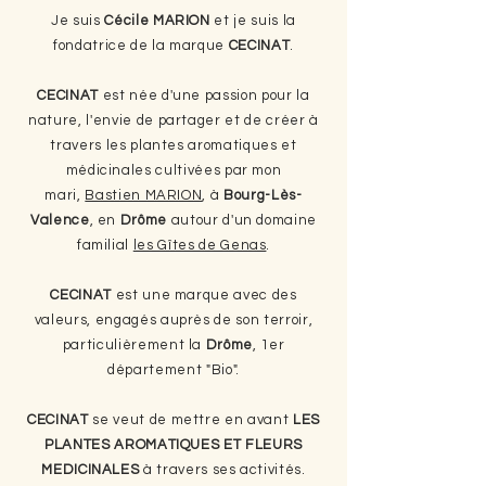
Je suis
Cécile MARION
et je suis la
fondatrice de la marque
CECINAT
.
CECINAT
est née d'une passion pour la
nature, l'envie de partager et de créer à
travers les plantes aromatiques et
médicinales cultivées par mon
mari,
Bastien MARION
, à
Bourg-Lès-
Valence
, en
Drôme
autour d'un domaine
familial
les Gîtes de Genas
.
CECINAT
est une marque avec des
valeurs, engagés auprès de son terroir,
particulièrement la
Drôme
, 1er
département "Bio".
CECINAT
se veut de mettre en avant
LES
PLANTES AROMATIQUES ET FLEURS
MEDICINALES
à travers ses activités.