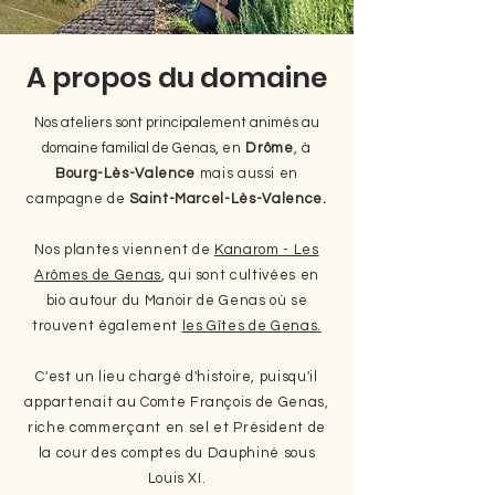
A propos du domaine
Nos ateliers sont principalement animés au
domaine familial de Genas,
en
Drôme
, à
Bourg-Lès-Valence
mais aussi en
campagne de
Saint-Marcel-Lès-Valence.
Nos plantes viennent de
Kanarom - Les
Arômes de Genas
, qui sont cultivées en
bio
autour du Manoir de Genas où se
trouvent également
les Gîtes de Genas.
C'est un lieu chargé d'histoire, puisqu'il
appartenait
au Comte François de Genas,
riche
commerçant
en sel et Président de
la cour des comptes du Dauphiné sous
Louis XI.